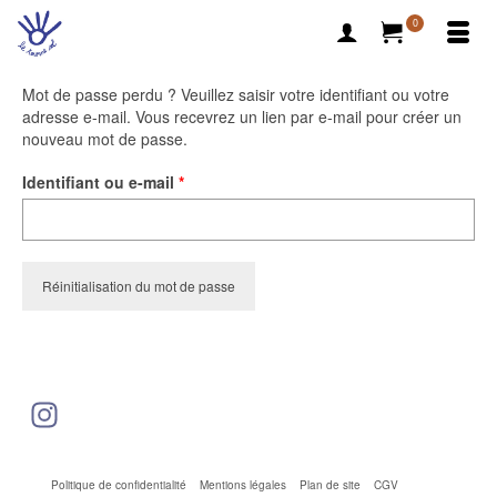
0
Mot de passe perdu ? Veuillez saisir votre identifiant ou votre
adresse e-mail. Vous recevrez un lien par e-mail pour créer un
nouveau mot de passe.
Obligatoire
Identifiant ou e-mail
*
Réinitialisation du mot de passe
Instagram
Politique de confidentialité
Mentions légales
Plan de site
CGV