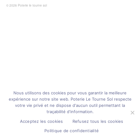
© 2026 Poterie le tourne sol
Nous utilisons des cookies pour vous garantir la meilleure
expérience sur notre site web. Poterie Le Tourne Sol respecte
votre vie privé et ne dispose d'aucun outil permettant la
traçabilité d'information.
Acceptez les cookies
Refusez tous les cookies
Politique de confidentialité