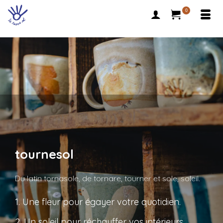
0
tournesol
Du latin tornasole, de tornare, tourner et sole, soleil.
1. Une fleur pour égayer votre quotidien.
2. Un soleil pour réchauffer vos intérieurs.