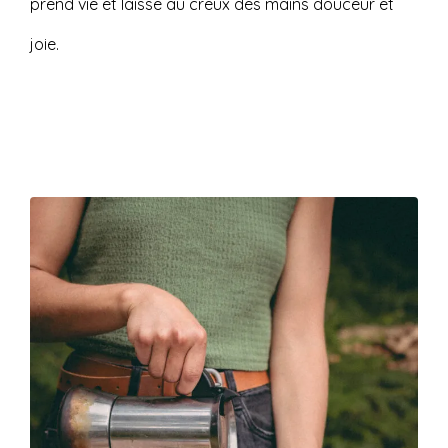
prend vie et laisse au creux des mains douceur et
joie.