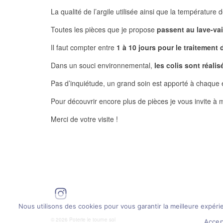
La qualité de l’argile utilisée ainsi que la température
Toutes les pièces que je propose
passent au lave-vai
Il faut compter entre
1 à 10 jours pour le traitemen
Dans un souci environnemental,
les colis sont réali
Pas d’inquiétude, un grand soin est apporté à chaque e
Pour découvrir encore plus de pièces je vous invite à
Merci de votre visite !
Instagram
Nous utilisons des cookies pour vous garantir la meilleure expérie
© 2026 Poterie le tourne sol
Accep