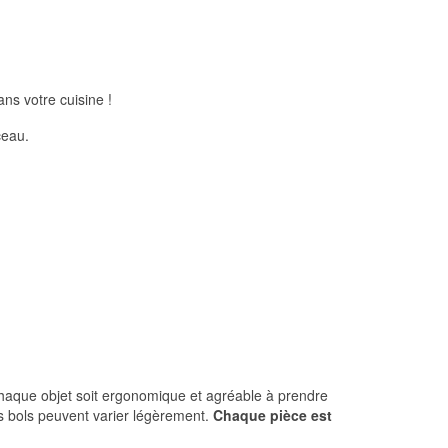
ns votre cuisine !
ceau.
chaque objet soit ergonomique et agréable à prendre
des bols peuvent varier légèrement.
Chaque pièce est