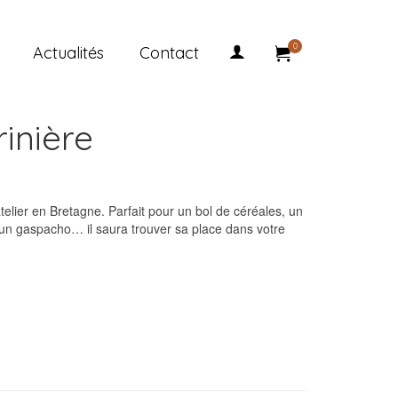
0
Actualités
Contact
inière
elier en Bretagne. Parfait pour un bol de céréales, un
un gaspacho… il saura trouver sa place dans votre