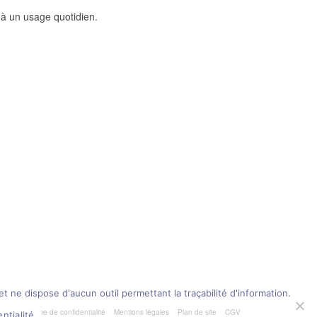
c à un usage quotidien.
t ne dispose d'aucun outil permettant la traçabilité d'information.
Politique de confidentialité
Mentions légales
Plan de site
CGV
ntialité