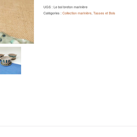
UGS :
Le bol breton marinière
Catégories :
Collection marinière
,
Tasses et Bols