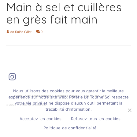
Main à sel et cuillères
en grès fait main
de
Solée Gillet
|
0
Instagram
Nous utilisons des cookies pour vous garantir la meilleure
Politique de confidentialité
Mentions légales
Plan de site
CGV
expérience sur notre site web. Poterie Le Tourne Sol respecte
votre vie privé et ne dispose d'aucun outil permettant la
© 2026 Poterie le tourne sol
traçabilité d'information.
Acceptez les cookies
Refusez tous les cookies
Politique de confidentialité