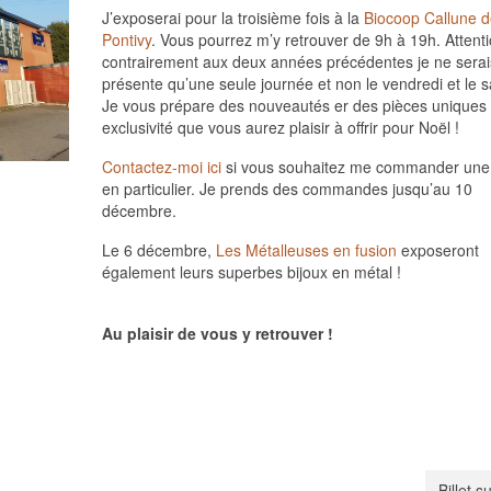
J’exposerai pour la troisième fois à la
Biocoop Callune d
Pontivy
. Vous pourrez m’y retrouver de 9h à 19h. Attenti
contrairement aux deux années précédentes je ne serai
présente qu’une seule journée et non le vendredi et le 
Je vous prépare des nouveautés er des pièces uniques
exclusivité que vous aurez plaisir à offrir pour Noël !
Contactez-moi ici
si vous souhaitez me commander une
en particulier. Je prends des commandes jusqu’au 10
décembre.
Le 6 décembre,
Les Métalleuses en fusion
exposeront
également leurs superbes bijoux en métal !
Au plaisir de vous y retrouver !
Billet s