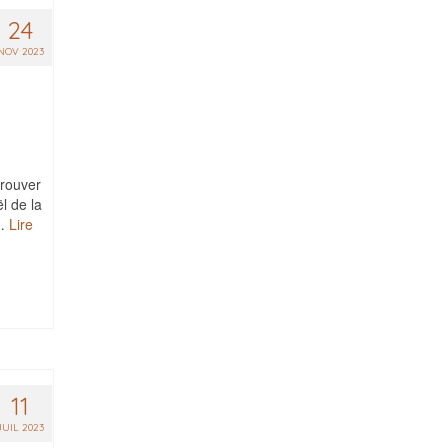
24
NOV 2023
rouver
l de la
 …
Lire
11
JUIL 2023