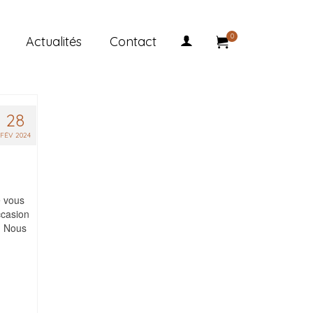
0
Actualités
Contact
28
FÉV 2024
e vous
ccasion
. Nous