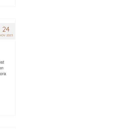
24
NOV 2023
est
on
Kora