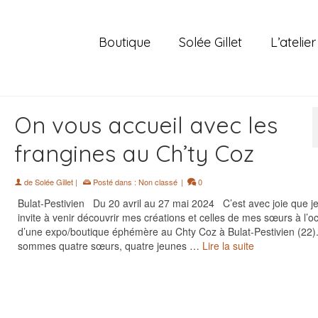
Boutique
Solée Gillet
L’atelier
On vous accueil avec les
frangines au Ch’ty Coz
de
Solée Gillet
|
Posté dans :
Non classé
|
0
Bulat-Pestivien Du 20 avril au 27 mai 2024 C’est avec joie que j
invite à venir découvrir mes créations et celles de mes sœurs à l’o
d’une expo/boutique éphémère au Chty Coz à Bulat-Pestivien (22)
sommes quatre sœurs, quatre jeunes …
Lire la suite