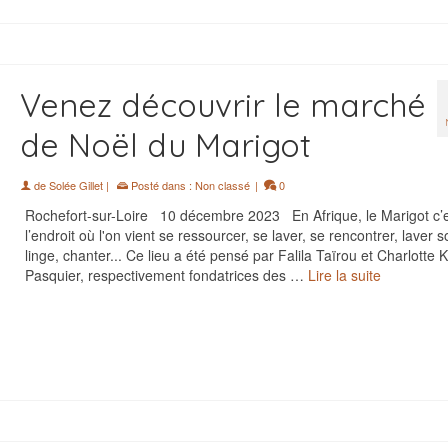
Venez découvrir le marché
de Noël du Marigot
de
Solée Gillet
|
Posté dans :
Non classé
|
0
Rochefort-sur-Loire 10 décembre 2023 En Afrique, le Marigot c’
l’endroit où l'on vient se ressourcer, se laver, se rencontrer, laver s
linge, chanter... Ce lieu a été pensé par Falila Taïrou et Charlotte 
Pasquier, respectivement fondatrices des …
Lire la suite