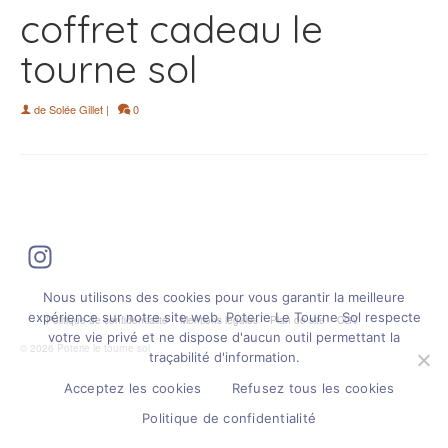
coffret cadeau le
tourne sol
de
Solée Gillet
|
0
Instagram
Nous utilisons des cookies pour vous garantir la meilleure
expérience sur notre site web. Poterie Le Tourne Sol respecte
Politique de confidentialité
Mentions légales
Plan de site
CGV
votre vie privé et ne dispose d'aucun outil permettant la
© 2026 Poterie le tourne sol
traçabilité d'information.
Acceptez les cookies
Refusez tous les cookies
Politique de confidentialité