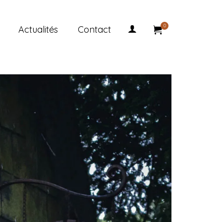
0
Actualités
Contact