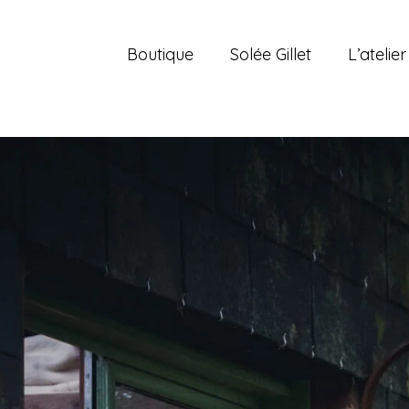
Boutique
Solée Gillet
L’atelier