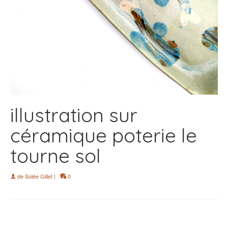
illustration sur
céramique poterie le
tourne sol
de
Solée Gillet
|
0