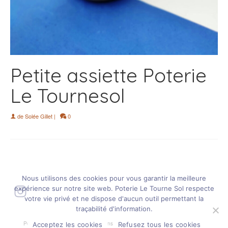
Petite assiette Poterie
Le Tournesol
de
Solée Gillet
|
0
Nous utilisons des cookies pour vous garantir la meilleure
Instagram
expérience sur notre site web. Poterie Le Tourne Sol respecte
votre vie privé et ne dispose d'aucun outil permettant la
traçabilité d'information.
Politique de confidentialité
Mentions légales
Plan de site
CGV
Acceptez les cookies
Refusez tous les cookies