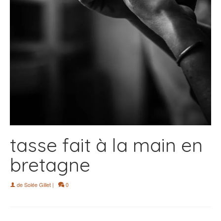
tasse fait à la main en
bretagne
de
Solée Gillet
|
0