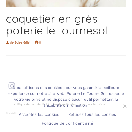
coquetier en grès
poterie le tournesol
de
Solée Gillet
|
0
Instagram
Nous utilisons des cookies pour vous garantir la meilleure
expérience sur notre site web. Poterie Le Tourne Sol respecte
votre vie privé et ne dispose d'aucun outil permettant la
Politique de confidentialité
Mentions légales
Plan de site
CGV
traçabilité d'information.
© 2026 Poterie le tourne sol
Acceptez les cookies
Refusez tous les cookies
Politique de confidentialité